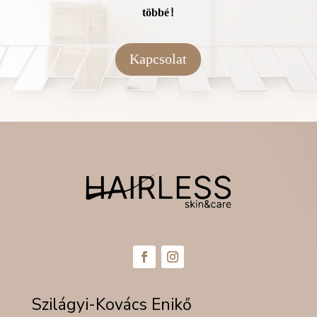
többé!
Kapcsolat
Szilágyi-Kovács Enikő