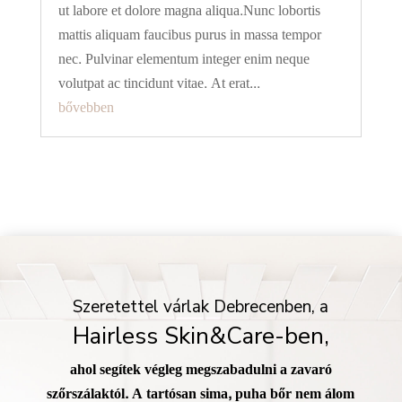
ut labore et dolore magna aliqua.Nunc lobortis
mattis aliquam faucibus purus in massa tempor
nec. Pulvinar elementum integer enim neque
volutpat ac tincidunt vitae. At erat...
bővebben
Szeretettel várlak Debrecenben, a
Hairless Skin&Care-ben,
ahol segítek végleg megszabadulni a zavaró
szőrszálaktól. A tartósan sima, puha bőr nem álom